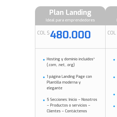
Plan Landing
Ideal para emprendedores
480.000
COL $
COL
Hosting y dominio incluídos*
(.com, .net, .org)
1 página Landing Page con
Plantilla moderna y
elegante
5 Secciones: Inicio – Nosotros
– Productos o servicios –
Clientes – Contáctenos