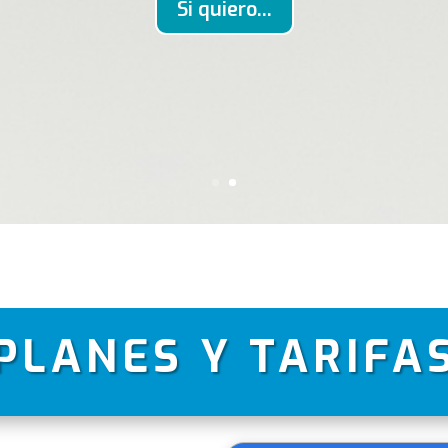
Si quiero...
PLANES Y TARIFA