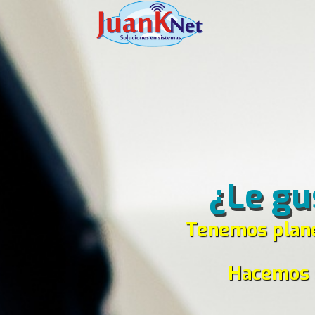
¿Le gu
Tenemos planes
Hacemos s