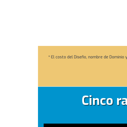
*
El costo del Diseño, nombre de Dominio y
Cinco r