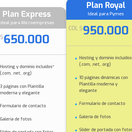
Plan Royal
Plan Express
Ideal para Pymes
Ideal para Microempresas
950.000
COL $
650.000
 $
Hosting y dominio incluídos
(.com, .net, .org)
Hosting y dominio incluídos*
(.com, .net, .org)
10 páginas dinámicas con
Plantilla moderna y
3 páginas con Plantilla
elegante
moderna y elegante
Formulario de contacto
Formulario de contacto
Galería de fotos
Galería de fotos
Slider de portada con foto