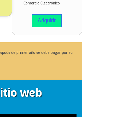
Comercio Electrónico
Adquirir
Después de primer año se debe pagar por su
itio web