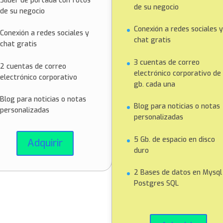
Slider de portada con fotos
de su negocio
de su negocio
Conexión a redes sociales y
Conexión a redes sociales y
chat gratis
chat gratis
3 cuentas de correo
2 cuentas de correo
electrónico corporativo de 
electrónico corporativo
gb. cada una
Blog para noticias o notas
Blog para noticias o notas
personalizadas
personalizadas
5 Gb. de espacio en disco
Adquirir
duro
2 Bases de datos en Mysql
Postgres SQL