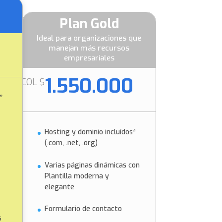
Plan Gold
Ideal para organizaciones que
manejan más recursos
empresariales
1.550.000
COL $
*
Hosting y dominio incluídos*
(.com, .net, .org)
Varias páginas dinámicas con
Plantilla moderna y
elegante
Formulario de contacto
s