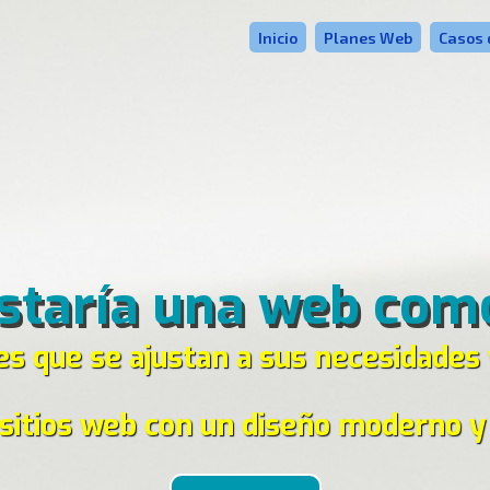
Inicio
Planes Web
Casos 
staría una web com
 que se ajustan a sus necesidades
itios web con un diseño moderno y 