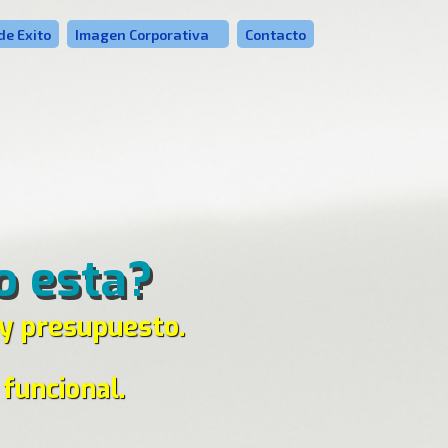
de Exito
Imagen Corporativa
Contacto
o esta?
 y presupuesto.
funcional.