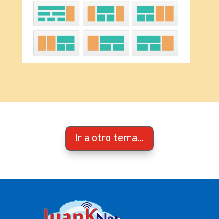
Ir a otro tema...